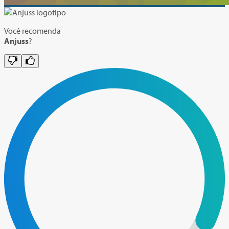
Você recomenda
Anjuss
?