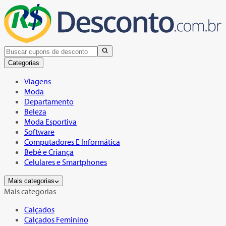
Categorias
Viagens
Moda
Departamento
Beleza
Moda Esportiva
Software
Computadores E Informática
Bebê e Criança
Celulares e Smartphones
Mais categorias
Mais categorias
Calçados
Calçados Feminino