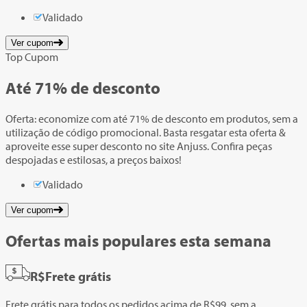
Validado
Ver cupom
Top Cupom
Até
71%
de desconto
Oferta: economize com até 71% de desconto em produtos, sem a
utilização de código promocional. Basta resgatar esta oferta &
aproveite esse super desconto no site Anjuss. Confira peças
despojadas e estilosas, a preços baixos!
Validado
Ver cupom
Ofertas mais populares esta semana
R$
Frete grátis
Frete grátis para todos os pedidos acima de R$99, sem a