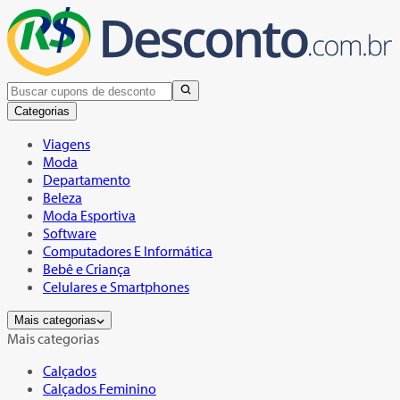
Categorias
Viagens
Moda
Departamento
Beleza
Moda Esportiva
Software
Computadores E Informática
Bebê e Criança
Celulares e Smartphones
Mais categorias
Mais categorias
Calçados
Calçados Feminino