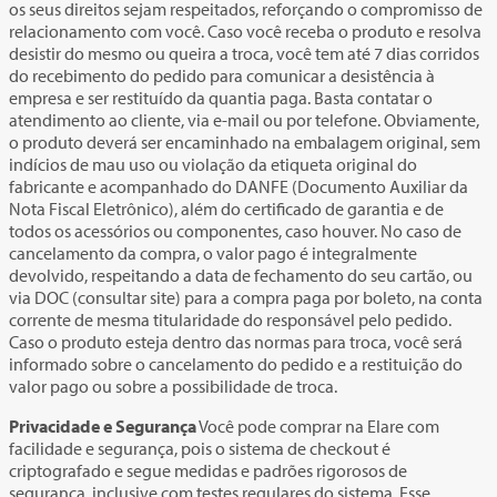
os seus direitos sejam respeitados, reforçando o compromisso de
relacionamento com você. Caso você receba o produto e resolva
desistir do mesmo ou queira a troca, você tem até 7 dias corridos
do recebimento do pedido para comunicar a desistência à
empresa e ser restituído da quantia paga. Basta contatar o
atendimento ao cliente, via e-mail ou por telefone. Obviamente,
o produto deverá ser encaminhado na embalagem original, sem
indícios de mau uso ou violação da etiqueta original do
fabricante e acompanhado do DANFE (Documento Auxiliar da
Nota Fiscal Eletrônico), além do certificado de garantia e de
todos os acessórios ou componentes, caso houver. No caso de
cancelamento da compra, o valor pago é integralmente
devolvido, respeitando a data de fechamento do seu cartão, ou
via DOC (consultar site) para a compra paga por boleto, na conta
corrente de mesma titularidade do responsável pelo pedido.
Caso o produto esteja dentro das normas para troca, você será
informado sobre o cancelamento do pedido e a restituição do
valor pago ou sobre a possibilidade de troca.
Privacidade e Segurança
Você pode comprar na Elare com
facilidade e segurança, pois o sistema de checkout é
criptografado e segue medidas e padrões rigorosos de
segurança, inclusive com testes regulares do sistema. Esse