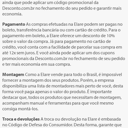
ainda que pode aplicar um código promocional da
Desconto.com.br no fechamento do seu pedido e garantir mais
economia.
Pagamento
As compras efetuadas na Elare podem ser pagas no
boleto, transferência bancária ou com cartão de crédito. Para o
pagamento em boleto, a Elare oferece um desconto de 10%
sobre o valor da compra. Já para pagamento no cartão de
crédito, você conta com a facilidade de parcelar sua compra em
até 12x sem juros. E você ainda pode aplicar um dos cupons
promocionais da Desconto.com.br no fechamento de seu pedido
e ter mais economia em sua compra.
Montagem
Como a Elare vende para todo o Brasil, é impossível
fornecer a montagem dos seus produtos. Porém, a empresa
disponibiliza uma lista de montadores mais perto de você, desta
forma você paga apenas o valor do produto. É importante
destacar que, todos os produtos que necessitam de montagem,
acompanham manual e ferramentas para que você mesmo
consiga montá-los.
Troca e devoluções
A troca ou devolução na Elare é embasada
no Código de Defesa do Consumidor. Desta forma, garante que