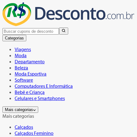
Categorias
Viagens
Moda
Departamento
Beleza
Moda Esportiva
Software
Computadores E Informática
Bebê e Criança
Celulares e Smartphones
Mais categorias
Mais categorias
Calçados
Calçados Feminino