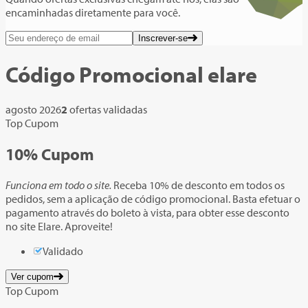
encaminhadas diretamente para você.
Inscrever-se
Código Promocional
elare
agosto 2026
2
ofertas validadas
Top Cupom
10%
Cupom
Funciona em todo o site.
Receba 10% de desconto em todos os
pedidos, sem a aplicação de código promocional. Basta efetuar o
pagamento através do boleto à vista, para obter esse desconto
no site Elare. Aproveite!
Validado
Ver cupom
Top Cupom