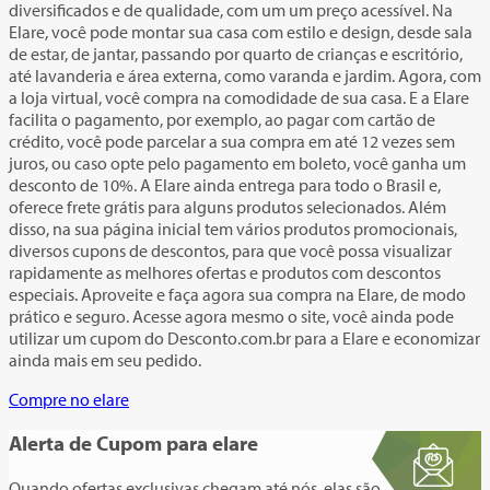
diversificados e de qualidade, com um um preço acessível. Na
Elare, você pode montar sua casa com estilo e design, desde sala
de estar, de jantar, passando por quarto de crianças e escritório,
até lavanderia e área externa, como varanda e jardim. Agora, com
a loja virtual, você compra na comodidade de sua casa. E a Elare
facilita o pagamento, por exemplo, ao pagar com cartão de
crédito, você pode parcelar a sua compra em até 12 vezes sem
juros, ou caso opte pelo pagamento em boleto, você ganha um
desconto de 10%. A Elare ainda entrega para todo o Brasil e,
oferece frete grátis para alguns produtos selecionados. Além
disso, na sua página inicial tem vários produtos promocionais,
diversos cupons de descontos, para que você possa visualizar
rapidamente as melhores ofertas e produtos com descontos
especiais. Aproveite e faça agora sua compra na Elare, de modo
prático e seguro. Acesse agora mesmo o site, você ainda pode
utilizar um cupom do Desconto.com.br para a Elare e economizar
ainda mais em seu pedido.
Compre no elare
Alerta de Cupom
para elare
Quando ofertas exclusivas chegam até nós, elas são