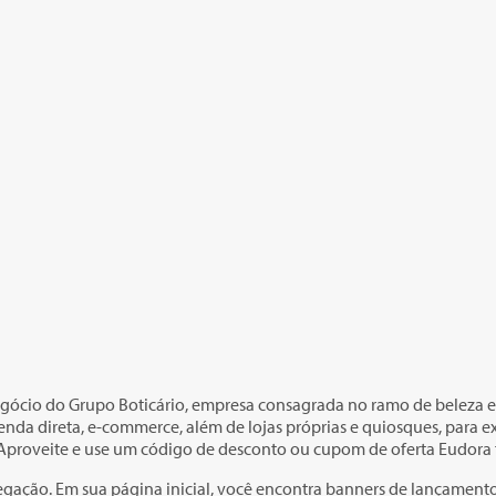
egócio do Grupo Boticário, empresa consagrada no ramo de beleza 
enda direta, e-commerce, além de lojas próprias e quiosques, para
 Aproveite e use um código de desconto ou cupom de oferta Eudora
vegação. Em sua página inicial, você encontra banners de lançamen