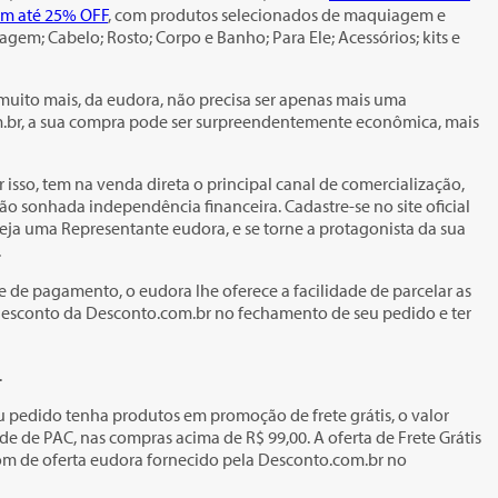
om até 25% OFF
, com produtos selecionados de maquiagem e
em; Cabelo; Rosto; Corpo e Banho; Para Ele; Acessórios; kits e
muito mais, da eudora, não precisa ser apenas mais uma
m.br, a sua compra pode ser surpreendentemente econômica, mais
sso, tem na venda direta o principal canal de comercialização,
 sonhada independência financeira. Cadastre-se no site oficial
eja uma Representante eudora, e se torne a protagonista da sua
.
 de pagamento, o eudora lhe oferece a facilidade de parcelar as
 desconto da Desconto.com.br no fechamento de seu pedido e ter
.
eu pedido tenha produtos em promoção de frete grátis, o valor
de de PAC, nas compras acima de R$ 99,00. A oferta de Frete Grátis
pom de oferta eudora fornecido pela Desconto.com.br no