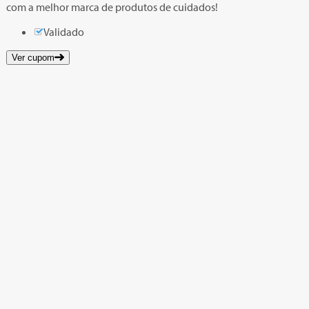
com a melhor marca de produtos de cuidados!
Validado
Ver cupom