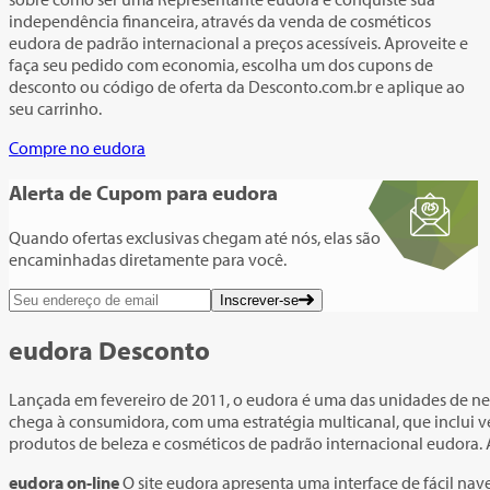
independência financeira, através da venda de cosméticos
eudora de padrão internacional a preços acessíveis. Aproveite e
faça seu pedido com economia, escolha um dos cupons de
desconto ou código de oferta da Desconto.com.br e aplique ao
seu carrinho.
Compre no eudora
Alerta de Cupom
para eudora
Quando ofertas exclusivas chegam até nós, elas são
encaminhadas diretamente para você.
Inscrever-se
eudora Desconto
Lançada em fevereiro de 2011, o eudora é uma das unidades de n
chega à consumidora, com uma estratégia multicanal, que inclui v
produtos de beleza e cosméticos de padrão internacional eudora.
eudora on-line
O site eudora apresenta uma interface de fácil na