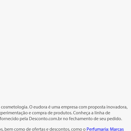
e cosmetologia. O eudora é uma empresa com proposta inovadora,
 experimentação e compra de produtos. Conheça a linha de
 fornecido pela Desconto.com.br no fechamento de seu pedido.
tos, bem como de ofertas e descontos, como o
Perfumaria: Marcas