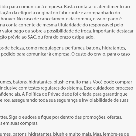
edido para comunicar à empresa. Basta contatar o atendimento ao
olação da etiqueta original do fabricante e acompanhado do
o houver. No caso de cancelamento da compra, o valor pago é
 na conta corrente de mesma titularidade do responsável pelo
 valor pago ou sobre a possibilidade de troca. Importante destacar
ão prévia ao SAC, ou fora do prazo estipulado.
os de beleza, como maquiagens, perfumes, batons, hidratantes,
o pedido para comunicar à empresa. O custo do envio, para o caso
mes, batons, hidratantes, blush e muito mais. Você pode comprar
inclusive com testes regulares do sistema. Esse cuidadoso processo
denciais. A Política de Privacidade foi criada para garantir que
eiros, assegurando toda sua segurança e inviolabilidade de suas
ter. Siga o eudora e fique por dentro das promoções, ofertas,
is em suas compras.
es, batons, hidratantes, blush e muito mais. Mas, lembre-se de