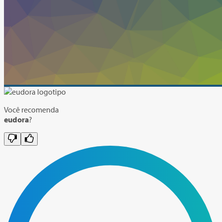
Você recomenda
eudora
?