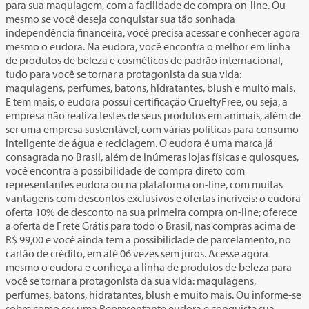
para sua maquiagem, com a facilidade de compra on-line. Ou
mesmo se você deseja conquistar sua tão sonhada
independência financeira, você precisa acessar e conhecer agora
mesmo o eudora. Na eudora, você encontra o melhor em linha
de produtos de beleza e cosméticos de padrão internacional,
tudo para você se tornar a protagonista da sua vida:
maquiagens, perfumes, batons, hidratantes, blush e muito mais.
E tem mais, o eudora possui certificação CrueltyFree, ou seja, a
empresa não realiza testes de seus produtos em animais, além de
ser uma empresa sustentável, com várias políticas para consumo
inteligente de água e reciclagem. O eudora é uma marca já
consagrada no Brasil, além de inúmeras lojas físicas e quiosques,
você encontra a possibilidade de compra direto com
representantes eudora ou na plataforma on-line, com muitas
vantagens com descontos exclusivos e ofertas incríveis: o eudora
oferta 10% de desconto na sua primeira compra on-line; oferece
a oferta de Frete Grátis para todo o Brasil, nas compras acima de
R$ 99,00 e você ainda tem a possibilidade de parcelamento, no
cartão de crédito, em até 06 vezes sem juros. Acesse agora
mesmo o eudora e conheça a linha de produtos de beleza para
você se tornar a protagonista da sua vida: maquiagens,
perfumes, batons, hidratantes, blush e muito mais. Ou informe-se
sobre como ser uma Representante eudora e conquiste sua