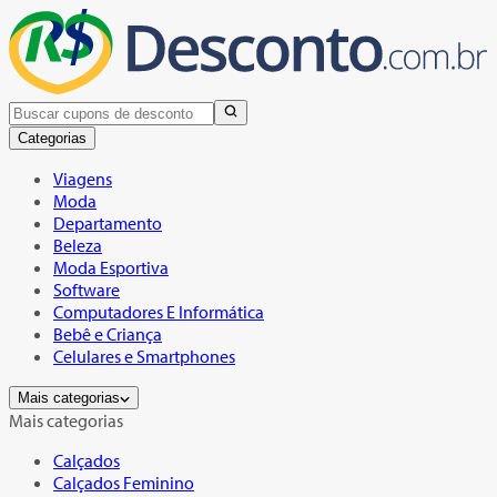
Categorias
Viagens
Moda
Departamento
Beleza
Moda Esportiva
Software
Computadores E Informática
Bebê e Criança
Celulares e Smartphones
Mais categorias
Mais categorias
Calçados
Calçados Feminino