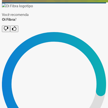
Você recomenda
Oi Fibra
?