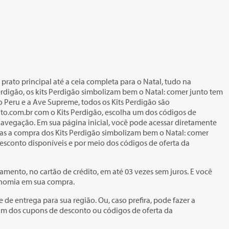
prato principal até a ceia completa para o Natal, tudo na
Perdigão, os kits Perdigão simbolizam bem o Natal: comer junto tem
o Peru e a Ave Supreme, todos os Kits Perdigão são
nto.com.br com o Kits Perdigão, escolha um dos códigos de
 navegação. Em sua página inicial, você pode acessar diretamente
 Mas a compra dos Kits Perdigão simbolizam bem o Natal: comer
sconto disponíveis e por meio dos códigos de oferta da
mento, no cartão de crédito, em até 03 vezes sem juros. E você
onomia em sua compra.
e de entrega para sua região. Ou, caso prefira, pode fazer a
a um dos cupons de desconto ou códigos de oferta da