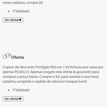
mesa natalina, compre já!
Validado
Ver oferta
Oferta
Cupom de desconto Perdigão Kits em 1 kit fortuna por caixa por
apenas R$303,53. Apenas resgate esta oferta & aproveite para
comprar a preço baixo. Compre o kit, para montar a sua mesa
natalina completa e repleta de sabores inesquecíveis!
Validado
Ver oferta