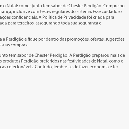
em o Natal: comer junto tem sabor de Chester Perdigão! Compre no
rança, inclusive com testes regulares do sistema. Esse cuidadoso
ões confidenciais. A Política de Privacidade foi criada para
ada para terceiros, assegurando toda sua segurança e
a a Perdigão e fique por dentro das promoções, ofertas, sugestões
 suas compras.
 junto tem sabor de Chester Perdigão! A Perdigão preparou mais de
us produtos Perdigão preferidos nas festividades de Natal, como o
cas colecionáveis. Contudo, lembre-se de fazer economia e ter