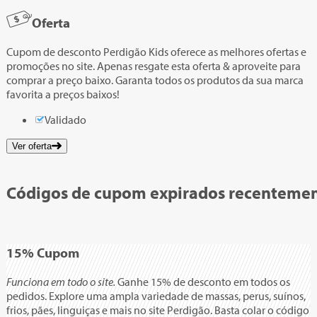
Oferta
Cupom de desconto Perdigão Kids oferece as melhores ofertas e
promoções no site. Apenas resgate esta oferta & aproveite para
comprar a preço baixo. Garanta todos os produtos da sua marca
favorita a preços baixos!
Validado
Ver oferta
Códigos de cupom expirados recenteme
15%
Cupom
Funciona em todo o site.
Ganhe 15% de desconto em todos os
pedidos. Explore uma ampla variedade de massas, perus, suínos,
frios, pães, linguiças e mais no site Perdigão. Basta colar o código