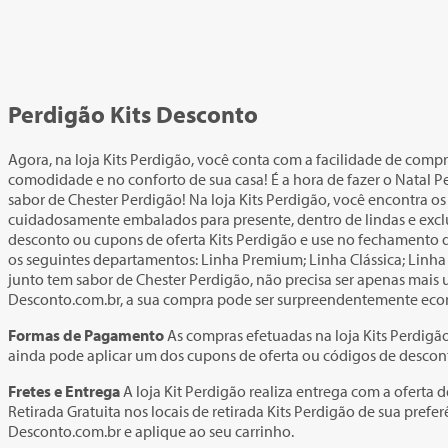
Perdigão Kits Desconto
Agora, na loja Kits Perdigão, você conta com a facilidade de comp
comodidade e no conforto de sua casa! É a hora de fazer o Natal Pe
sabor de Chester Perdigão! Na loja Kits Perdigão, você encontra os
cuidadosamente embalados para presente, dentro de lindas e exclu
desconto ou cupons de oferta Kits Perdigão e use no fechamento de
os seguintes departamentos: Linha Premium; Linha Clássica; Linha 
junto tem sabor de Chester Perdigão, não precisa ser apenas mai
Desconto.com.br, a sua compra pode ser surpreendentemente eco
Formas de Pagamento
As compras efetuadas na loja Kits Perdigão
ainda pode aplicar um dos cupons de oferta ou códigos de desco
Fretes e Entrega
A loja Kit Perdigão realiza entrega com a oferta d
Retirada Gratuita nos locais de retirada Kits Perdigão de sua pre
Desconto.com.br e aplique ao seu carrinho.