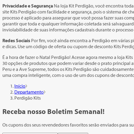
Privacidade e Segurança
Na loja Kit Perdigão, você encontra tod
site Kits Perdigão com facilidade e segurança, pois o sistema de c
processo é aplicado para assegurar que você possa fazer suas compr
garantir que toda e qualquer informação coletada será salvaguard
inviolabilidade de suas informações cadastrais durante o processo
Redes Sociais
Por fim, você ainda encontra a Perdigão em várias p
e dicas. Use um código de oferta ou cupom de desconto Kits Perd
É a hora de fazer o Natal Perdigão! Acesse agora mesmo a loja Ki
30 opções de produtos que podem variar desde o prato principal at
Peru e a Ave Supreme, todos os Kits Perdigão são cuidadosamente e
uma compra inteligente, com o uso de um dos cupons de desconto 
Início
Departamento
Perdigão Kits
Receba nosso
Boletim Semanal!
Os cupons dos seus revendedores favoritos serão enviados para su