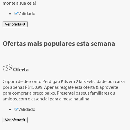
monte a sua ceia!
Validado
Ver oferta
Ofertas mais populares esta semana
Oferta
Cupom de desconto Perdigão Kits em 2 kits Felicidade por caixa
por apenas R$150,99. Apenas resgate esta oferta & aproveite
para comprar a preço baixo. Presentei os seus familiares ou
amigos, com o essencial para a mesa natalina!
Validado
Ver oferta