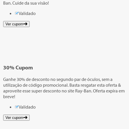
Ban. Cuide da sua visão!
Validado
Ver cupom
30%
Cupom
Ganhe 30% de desconto no segundo par de óculos, sem a
utilização de código promocional. Basta resgatar esta oferta &
aproveite esse super desconto no site Ray-Ban. Oferta expira em
breve!
Validado
Ver cupom