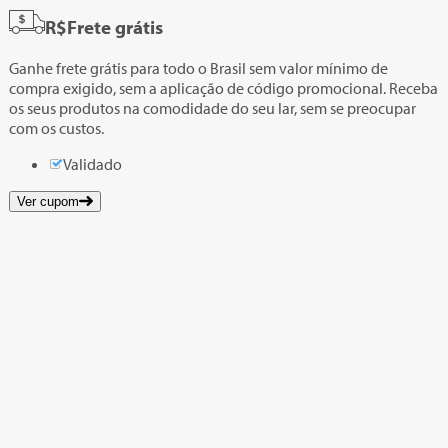
R$
Frete grátis
Ganhe frete grátis para todo o Brasil sem valor mínimo de
compra exigido, sem a aplicação de código promocional. Receba
os seus produtos na comodidade do seu lar, sem se preocupar
com os custos.
Validado
Ver cupom