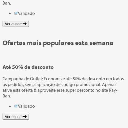
Ban.
Validado
Ver cupom
Ofertas mais populares esta semana
Até
50%
de desconto
Campanha de Outlet: Economize ate 50% de desconto em todos
os pedidos, sem a aplicação de codigo promocional. Apenas
ative esta oferta & aproveite esse super desconto no site Ray-
Ban.
Validado
Ver cupom