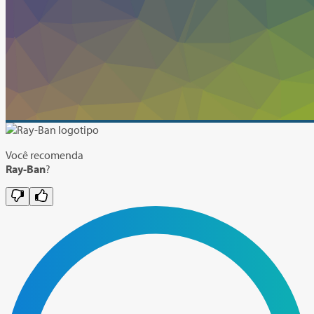
Você recomenda
Ray-Ban
?