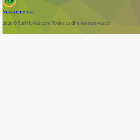
Nossa empresa
2026 © SurfMyAds.com. Todos os direitos reservados.