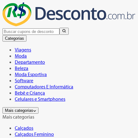
Categorias
Viagens
Moda
Departamento
Beleza
Moda Esportiva
Software
Computadores E Informática
Bebê e Criança
Celulares e Smartphones
Mais categorias
Mais categorias
Calçados
Calçados Feminino